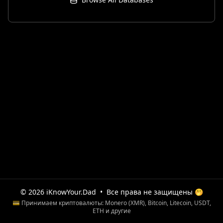
© 2026 iKnowYour.Dad
•
Все права не защищены 🤭
💳 Принимаем криптовалюты: Monero (XMR), Bitcoin, Litecoin, USDT,
ETH и другие