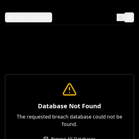
Solutions by Industry
Database Not Found
The requested breach database could not be
found.
Browse All Databases