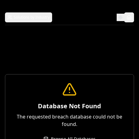
Solutions by Industry
Database Not Found
The requested breach database could not be
found.
Browse All Databases