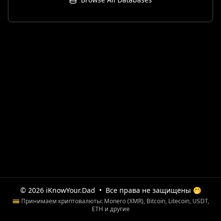
© 2026 iKnowYour.Dad
•
Все права не защищены 🤭
💳 Принимаем криптовалюты: Monero (XMR), Bitcoin, Litecoin, USDT,
ETH и другие