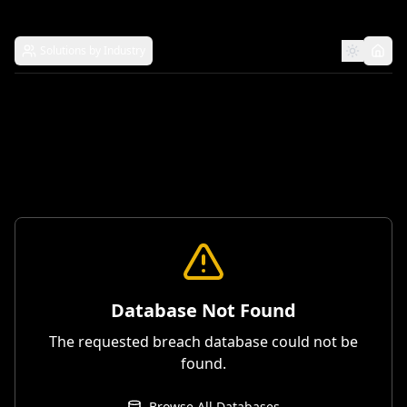
Solutions by Industry
Database Not Found
The requested breach database could not be
found.
Browse All Databases