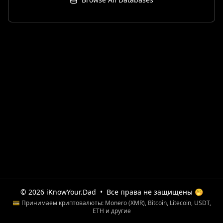
© 2026 iKnowYour.Dad
•
Все права не защищены 🤭
💳 Принимаем криптовалюты: Monero (XMR), Bitcoin, Litecoin, USDT,
ETH и другие