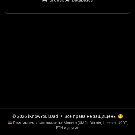
© 2026 iKnowYour.Dad
•
Все права не защищены 🤭
💳 Принимаем криптовалюты: Monero (XMR), Bitcoin, Litecoin, USDT,
ETH и другие