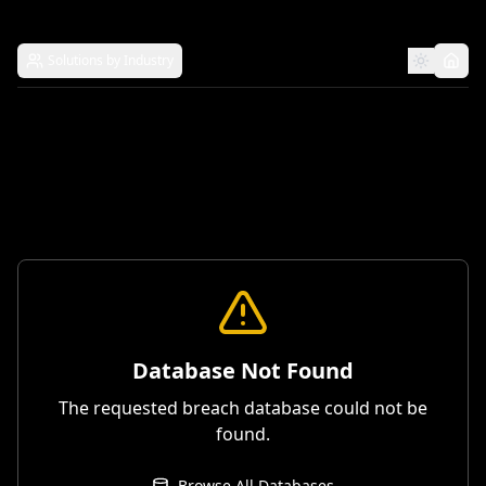
Solutions by Industry
Database Not Found
The requested breach database could not be
found.
Browse All Databases