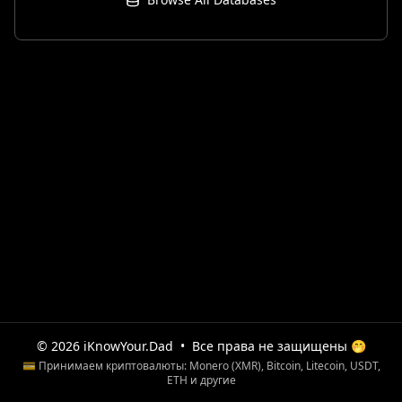
© 2026 iKnowYour.Dad
•
Все права не защищены 🤭
💳 Принимаем криптовалюты: Monero (XMR), Bitcoin, Litecoin, USDT,
ETH и другие