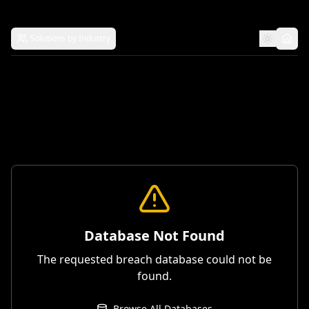
Solutions by Industry
Database Not Found
The requested breach database could not be
found.
Browse All Databases