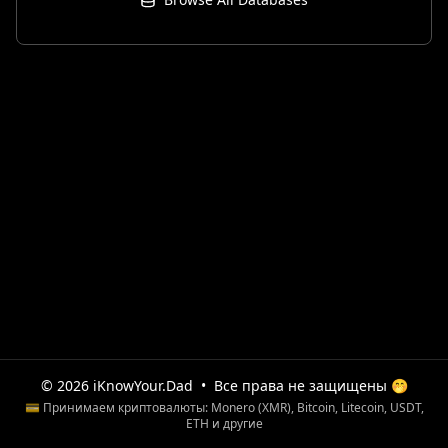
© 2026 iKnowYour.Dad
•
Все права не защищены 🤭
💳 Принимаем криптовалюты: Monero (XMR), Bitcoin, Litecoin, USDT,
ETH и другие