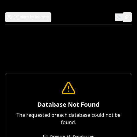
Solutions by Industry
Database Not Found
The requested breach database could not be
found.
Browse All Databases