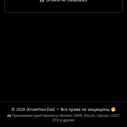
© 2026 iKnowYour.Dad
•
Все права не защищены 🤭
💳 Принимаем криптовалюты: Monero (XMR), Bitcoin, Litecoin, USDT,
ETH и другие