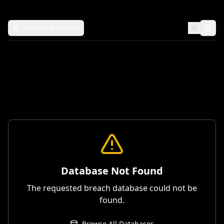
Solutions by Industry
Database Not Found
The requested breach database could not be
found.
Browse All Databases