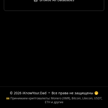
© 2026 iKnowYour.Dad
•
Все права не защищены 🤭
💳 Принимаем криптовалюты: Monero (XMR), Bitcoin, Litecoin, USDT,
ETH и другие