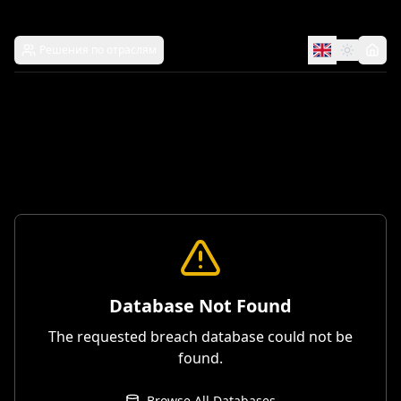
Решения по отраслям
Database Not Found
The requested breach database could not be
found.
Browse All Databases