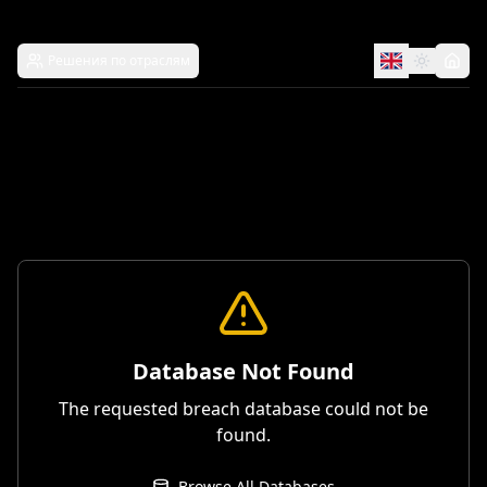
Решения по отраслям
Database Not Found
The requested breach database could not be
found.
Browse All Databases