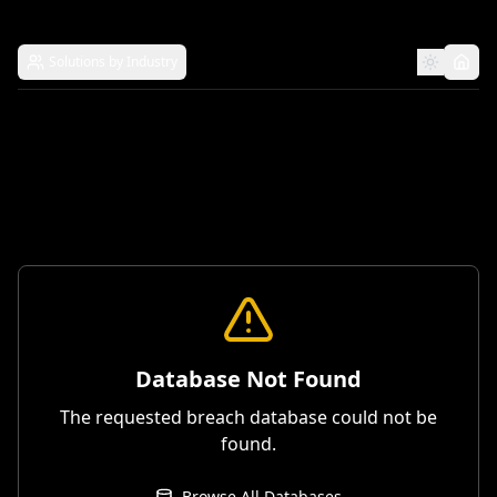
Solutions by Industry
Database Not Found
The requested breach database could not be
found.
Browse All Databases