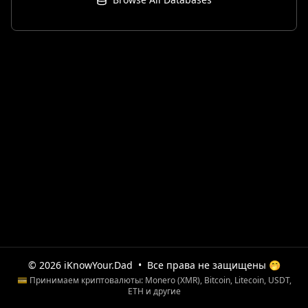
© 2026 iKnowYour.Dad
•
Все права не защищены 🤭
💳 Принимаем криптовалюты: Monero (XMR), Bitcoin, Litecoin, USDT,
ETH и другие