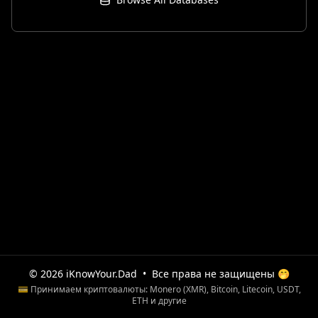
© 2026 iKnowYour.Dad
•
Все права не защищены 🤭
💳 Принимаем криптовалюты: Monero (XMR), Bitcoin, Litecoin, USDT,
ETH и другие