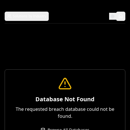
Solutions by Industry
Database Not Found
The requested breach database could not be
found.
Browse All Databases