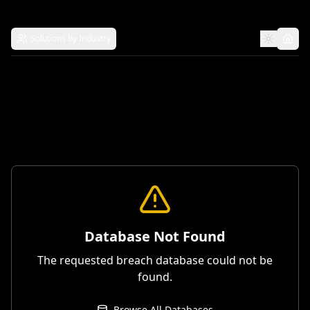
Solutions by Industry
Database Not Found
The requested breach database could not be
found.
Browse All Databases