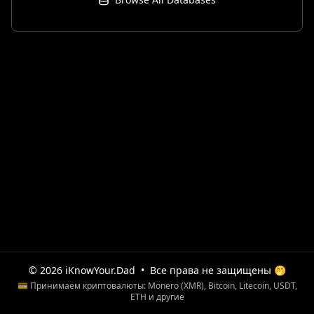
© 2026 iKnowYour.Dad
•
Все права не защищены 🤭
💳 Принимаем криптовалюты: Monero (XMR), Bitcoin, Litecoin, USDT,
ETH и другие