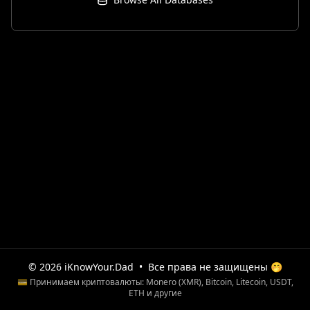
© 2026 iKnowYour.Dad
•
Все права не защищены 🤭
💳 Принимаем криптовалюты: Monero (XMR), Bitcoin, Litecoin, USDT,
ETH и другие