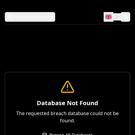
Решения по отраслям
Database Not Found
The requested breach database could not be
found.
Browse All Databases