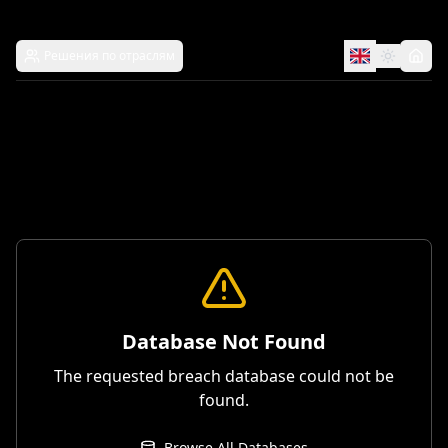
Решения по отраслям
Database Not Found
The requested breach database could not be
found.
Browse All Databases