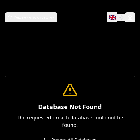
Решения по отраслям
Database Not Found
The requested breach database could not be
found.
Browse All Databases