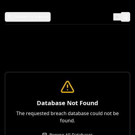
Solutions by Industry
Database Not Found
The requested breach database could not be
found.
Browse All Databases