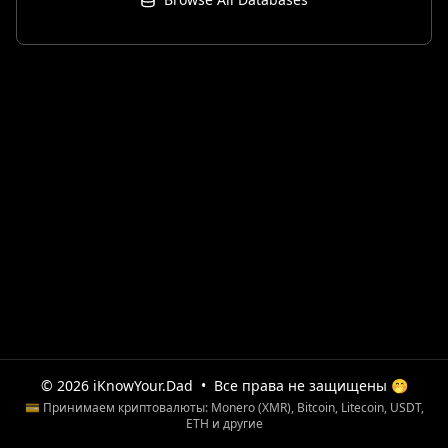
© 2026 iKnowYour.Dad
•
Все права не защищены 🤭
💳 Принимаем криптовалюты: Monero (XMR), Bitcoin, Litecoin, USDT,
ETH и другие