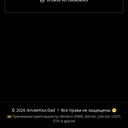
© 2026 iKnowYour.Dad
•
Все права не защищены 🤭
💳 Принимаем криптовалюты: Monero (XMR), Bitcoin, Litecoin, USDT,
ETH и другие