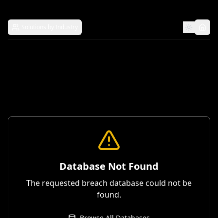
Solutions by Industry
Database Not Found
The requested breach database could not be
found.
Browse All Databases