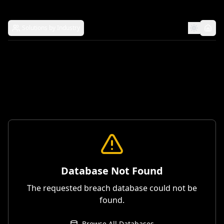
Solutions by Industry
Database Not Found
The requested breach database could not be
found.
Browse All Databases