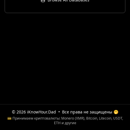
© 2026 iKnowYour.Dad
•
Все права не защищены 🤭
💳 Принимаем криптовалюты: Monero (XMR), Bitcoin, Litecoin, USDT,
ETH и другие