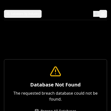
Solutions by Industry
Database Not Found
The requested breach database could not be
found.
Browse All Databases