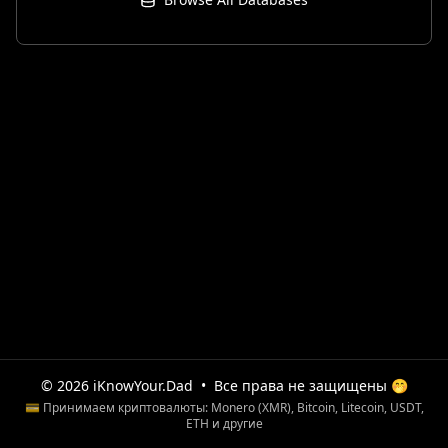
© 2026 iKnowYour.Dad
•
Все права не защищены 🤭
💳 Принимаем криптовалюты: Monero (XMR), Bitcoin, Litecoin, USDT,
ETH и другие