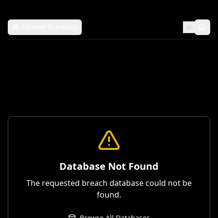
Solutions by Industry
Database Not Found
The requested breach database could not be
found.
Browse All Databases