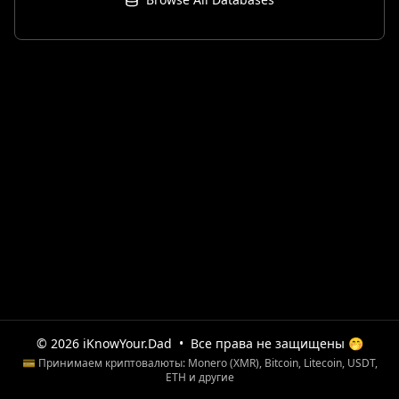
© 2026 iKnowYour.Dad
•
Все права не защищены 🤭
💳 Принимаем криптовалюты: Monero (XMR), Bitcoin, Litecoin, USDT,
ETH и другие