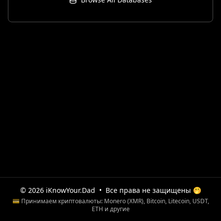
© 2026 iKnowYour.Dad
•
Все права не защищены 🤭
💳 Принимаем криптовалюты: Monero (XMR), Bitcoin, Litecoin, USDT,
ETH и другие