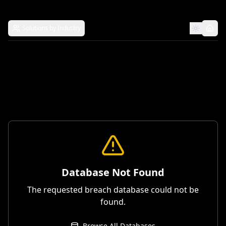
Solutions by Industry
Database Not Found
The requested breach database could not be
found.
Browse All Databases