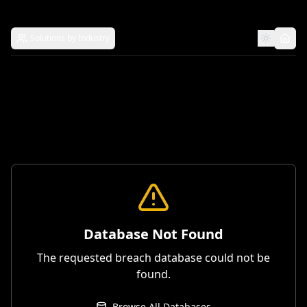
Solutions by Industry
Database Not Found
The requested breach database could not be
found.
Browse All Databases