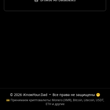
© 2026 iKnowYour.Dad
•
Все права не защищены 🤭
💳 Принимаем криптовалюты: Monero (XMR), Bitcoin, Litecoin, USDT,
ETH и другие