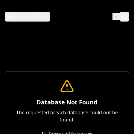
Solutions by Industry
Database Not Found
The requested breach database could not be
found.
Browse All Databases