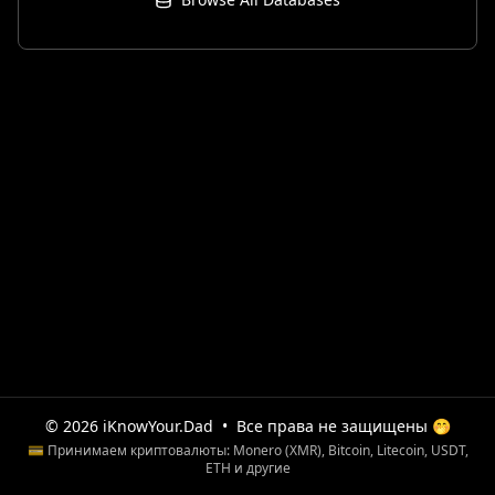
© 2026 iKnowYour.Dad
•
Все права не защищены 🤭
💳 Принимаем криптовалюты: Monero (XMR), Bitcoin, Litecoin, USDT,
ETH и другие