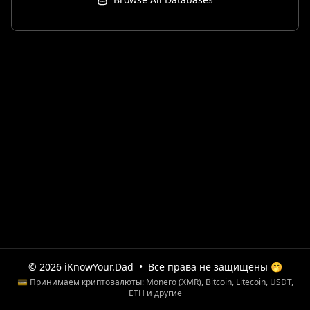
© 2026 iKnowYour.Dad
•
Все права не защищены 🤭
💳 Принимаем криптовалюты: Monero (XMR), Bitcoin, Litecoin, USDT,
ETH и другие