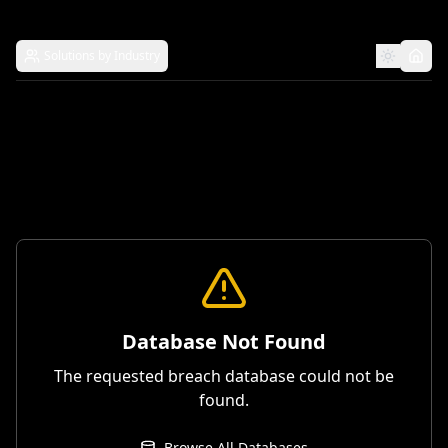
Solutions by Industry
Database Not Found
The requested breach database could not be
found.
Browse All Databases