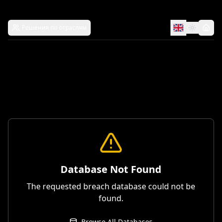
Решения по отраслям
Database Not Found
The requested breach database could not be
found.
Browse All Databases