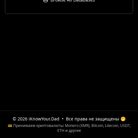
© 2026 iKnowYour.Dad
•
Все права не защищены 🤭
💳 Принимаем криптовалюты: Monero (XMR), Bitcoin, Litecoin, USDT,
ETH и другие