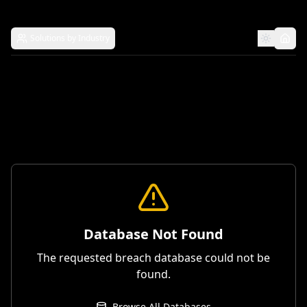
Solutions by Industry
Database Not Found
The requested breach database could not be
found.
Browse All Databases