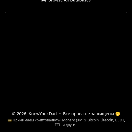
© 2026 iKnowYour.Dad
•
Все права не защищены 🤭
💳 Принимаем криптовалюты: Monero (XMR), Bitcoin, Litecoin, USDT,
ETH и другие