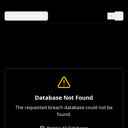
Solutions by Industry
Database Not Found
The requested breach database could not be
found.
Browse All Databases