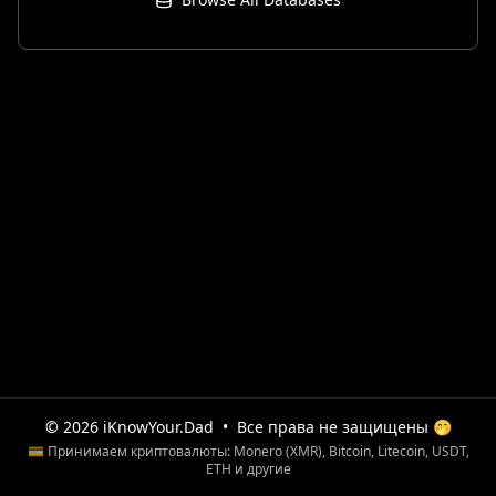
© 2026 iKnowYour.Dad
•
Все права не защищены 🤭
💳 Принимаем криптовалюты: Monero (XMR), Bitcoin, Litecoin, USDT,
ETH и другие