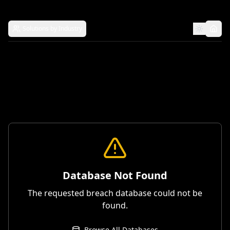
Solutions by Industry
Database Not Found
The requested breach database could not be
found.
Browse All Databases