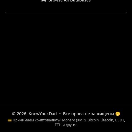
© 2026 iKnowYour.Dad
•
Все права не защищены 🤭
💳 Принимаем криптовалюты: Monero (XMR), Bitcoin, Litecoin, USDT,
ETH и другие