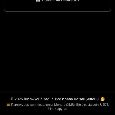
© 2026 iKnowYour.Dad
•
Все права не защищены 🤭
💳 Принимаем криптовалюты: Monero (XMR), Bitcoin, Litecoin, USDT,
ETH и другие