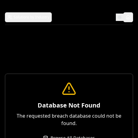
Solutions by Industry
Database Not Found
The requested breach database could not be
found.
Browse All Databases