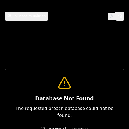
Solutions by Industry
Database Not Found
The requested breach database could not be
found.
Browse All Databases