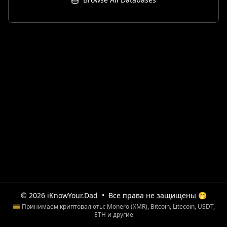
© 2026 iKnowYour.Dad
•
Все права не защищены 🤭
💳 Принимаем криптовалюты: Monero (XMR), Bitcoin, Litecoin, USDT,
ETH и другие