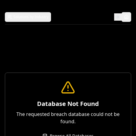
Solutions by Industry
Database Not Found
The requested breach database could not be
found.
Browse All Databases