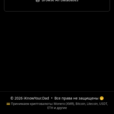
© 2026 iKnowYour.Dad
•
Все права не защищены 🤭
💳 Принимаем криптовалюты: Monero (XMR), Bitcoin, Litecoin, USDT,
ETH и другие