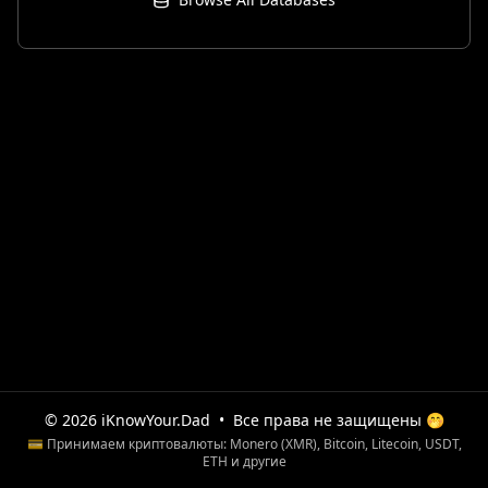
© 2026 iKnowYour.Dad
•
Все права не защищены 🤭
💳 Принимаем криптовалюты: Monero (XMR), Bitcoin, Litecoin, USDT,
ETH и другие