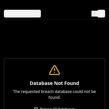
Solutions by Industry
Database Not Found
The requested breach database could not be
found.
Browse All Databases