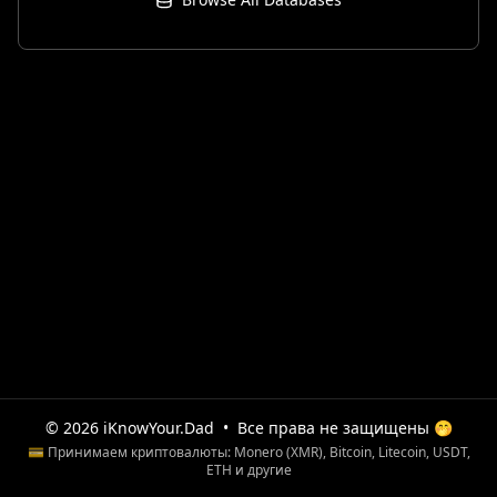
© 2026 iKnowYour.Dad
•
Все права не защищены 🤭
💳 Принимаем криптовалюты: Monero (XMR), Bitcoin, Litecoin, USDT,
ETH и другие