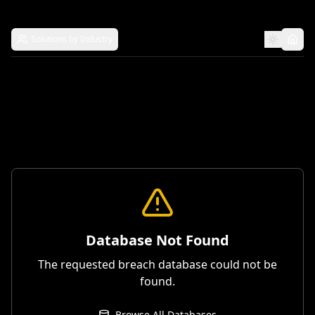
Solutions by Industry
Database Not Found
The requested breach database could not be
found.
Browse All Databases