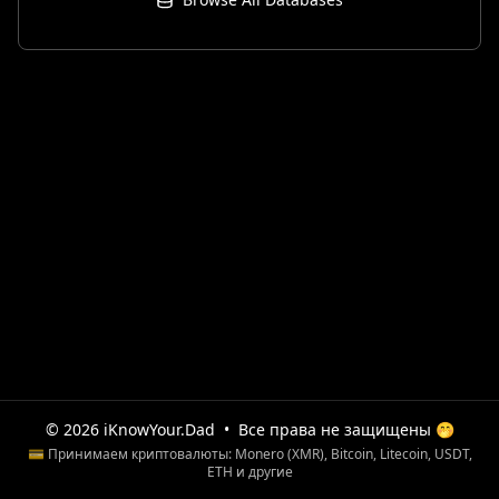
© 2026 iKnowYour.Dad
•
Все права не защищены 🤭
💳 Принимаем криптовалюты: Monero (XMR), Bitcoin, Litecoin, USDT,
ETH и другие