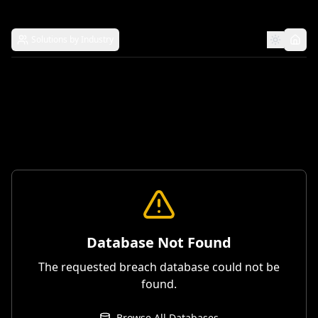
Solutions by Industry
Database Not Found
The requested breach database could not be
found.
Browse All Databases