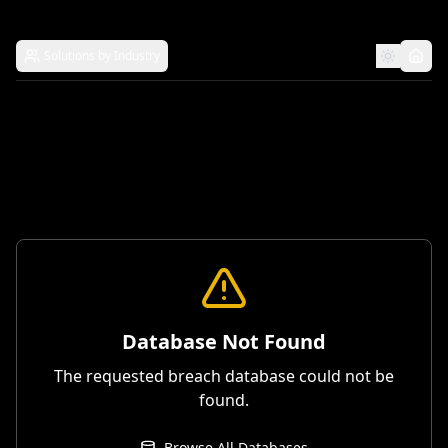
Solutions by Industry
Database Not Found
The requested breach database could not be
found.
Browse All Databases