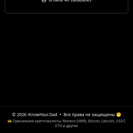
© 2026 iKnowYour.Dad
•
Все права не защищены 🤭
💳 Принимаем криптовалюты: Monero (XMR), Bitcoin, Litecoin, USDT,
ETH и другие