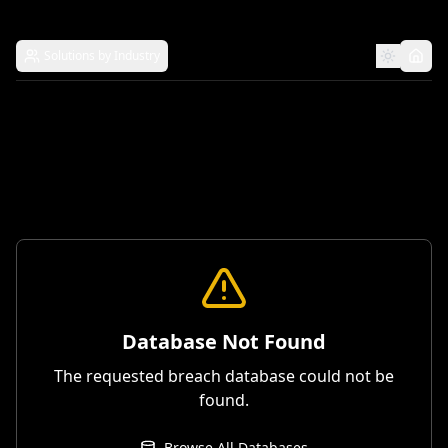
Solutions by Industry
Database Not Found
The requested breach database could not be
found.
Browse All Databases