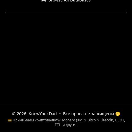
© 2026 iKnowYour.Dad
•
Все права не защищены 🤭
💳 Принимаем криптовалюты: Monero (XMR), Bitcoin, Litecoin, USDT,
ETH и другие