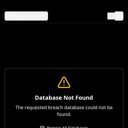
Solutions by Industry
Database Not Found
The requested breach database could not be
found.
Browse All Databases