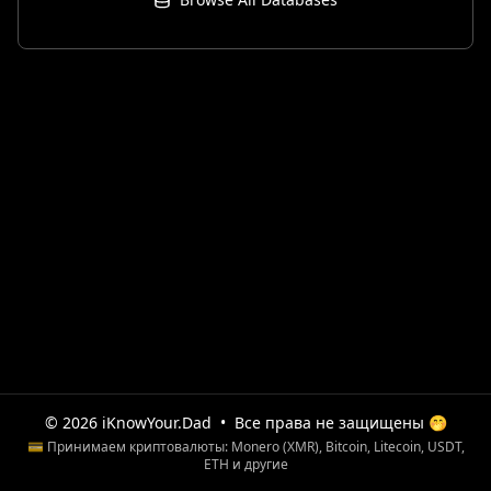
© 2026 iKnowYour.Dad
•
Все права не защищены 🤭
💳 Принимаем криптовалюты: Monero (XMR), Bitcoin, Litecoin, USDT,
ETH и другие