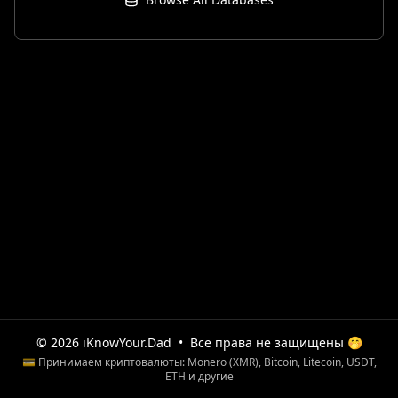
© 2026 iKnowYour.Dad
•
Все права не защищены 🤭
💳 Принимаем криптовалюты: Monero (XMR), Bitcoin, Litecoin, USDT,
ETH и другие