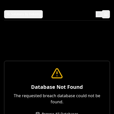
Solutions by Industry
Database Not Found
The requested breach database could not be
found.
Browse All Databases