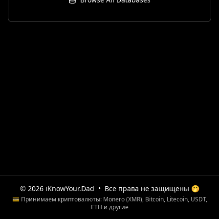
© 2026 iKnowYour.Dad
•
Все права не защищены 🤭
💳 Принимаем криптовалюты: Monero (XMR), Bitcoin, Litecoin, USDT,
ETH и другие