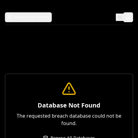
Solutions by Industry
Database Not Found
The requested breach database could not be
found.
Browse All Databases