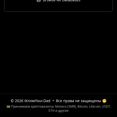
© 2026 iKnowYour.Dad
•
Все права не защищены 🤭
💳 Принимаем криптовалюты: Monero (XMR), Bitcoin, Litecoin, USDT,
ETH и другие