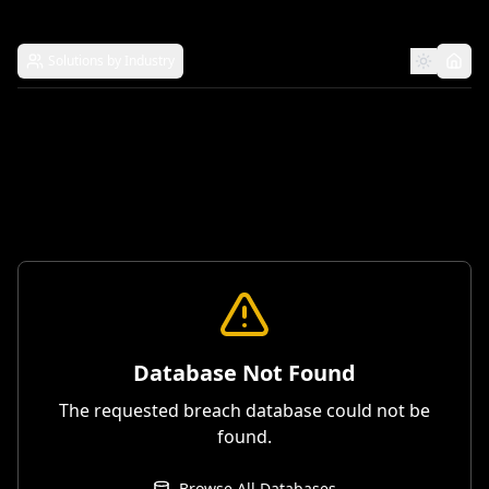
Solutions by Industry
Database Not Found
The requested breach database could not be
found.
Browse All Databases