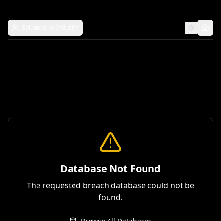
Solutions by Industry
Database Not Found
The requested breach database could not be
found.
Browse All Databases