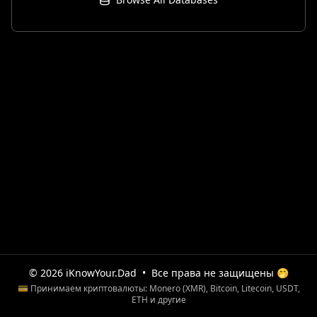
© 2026 iKnowYour.Dad
•
Все права не защищены 🤭
💳 Принимаем криптовалюты: Monero (XMR), Bitcoin, Litecoin, USDT,
ETH и другие