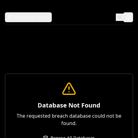
Solutions by Industry
Database Not Found
The requested breach database could not be
found.
Browse All Databases