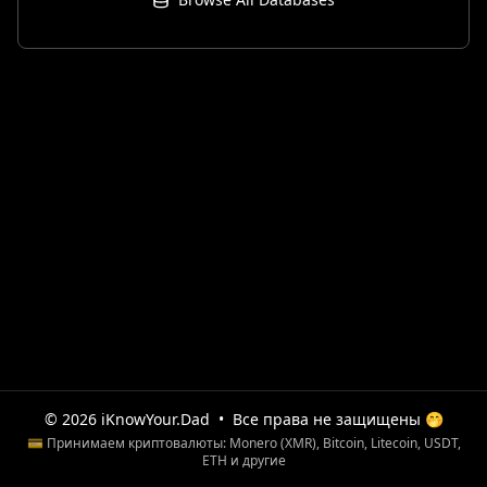
© 2026 iKnowYour.Dad
•
Все права не защищены 🤭
💳 Принимаем криптовалюты: Monero (XMR), Bitcoin, Litecoin, USDT,
ETH и другие