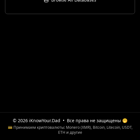
© 2026 iKnowYour.Dad
•
Все права не защищены 🤭
💳 Принимаем криптовалюты: Monero (XMR), Bitcoin, Litecoin, USDT,
ETH и другие