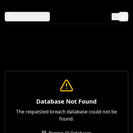
Solutions by Industry
Database Not Found
The requested breach database could not be
found.
Browse All Databases