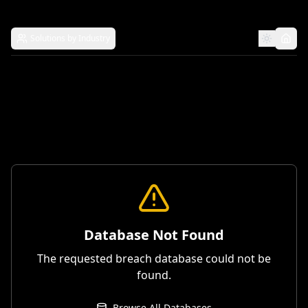
Solutions by Industry
Database Not Found
The requested breach database could not be
found.
Browse All Databases