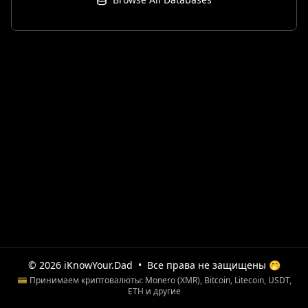
© 2026 iKnowYour.Dad
•
Все права не защищены 🤭
💳 Принимаем криптовалюты: Monero (XMR), Bitcoin, Litecoin, USDT,
ETH и другие