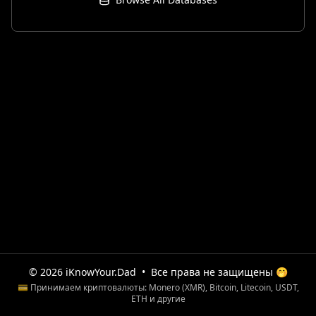
© 2026 iKnowYour.Dad
•
Все права не защищены 🤭
💳 Принимаем криптовалюты: Monero (XMR), Bitcoin, Litecoin, USDT,
ETH и другие