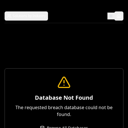
Solutions by Industry
Database Not Found
The requested breach database could not be
found.
Browse All Databases