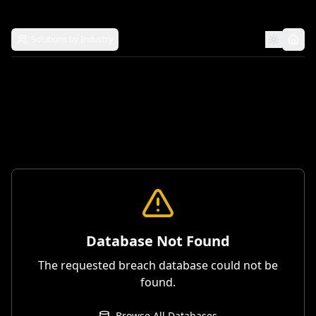
Solutions by Industry
Database Not Found
The requested breach database could not be
found.
Browse All Databases