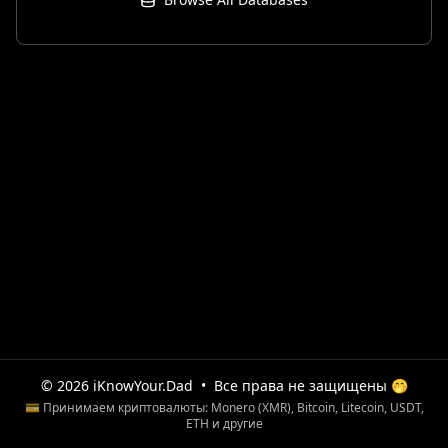
© 2026 iKnowYour.Dad
•
Все права не защищены 🤭
💳 Принимаем криптовалюты: Monero (XMR), Bitcoin, Litecoin, USDT,
ETH и другие