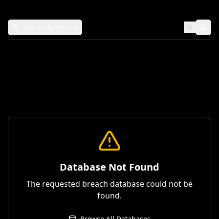
Solutions by Industry
Database Not Found
The requested breach database could not be
found.
Browse All Databases