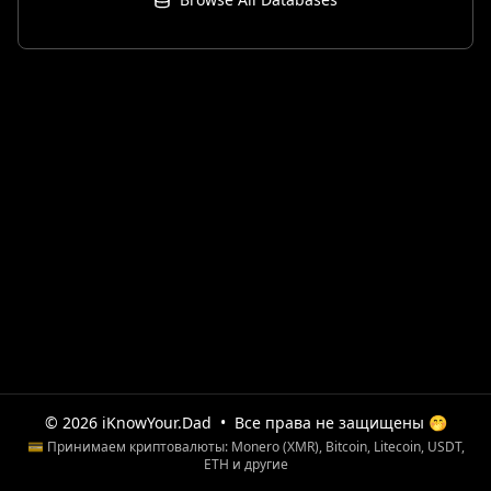
© 2026 iKnowYour.Dad
•
Все права не защищены 🤭
💳 Принимаем криптовалюты: Monero (XMR), Bitcoin, Litecoin, USDT,
ETH и другие