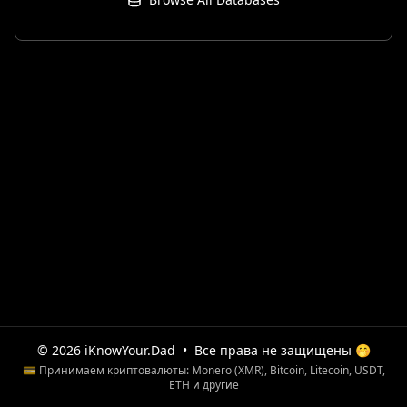
© 2026 iKnowYour.Dad
•
Все права не защищены 🤭
💳 Принимаем криптовалюты: Monero (XMR), Bitcoin, Litecoin, USDT,
ETH и другие