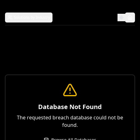
Solutions by Industry
Database Not Found
The requested breach database could not be
found.
Browse All Databases