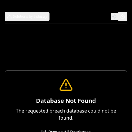
Solutions by Industry
Database Not Found
The requested breach database could not be
found.
Browse All Databases