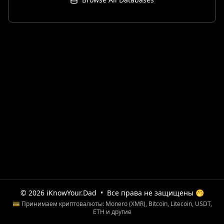
© 2026 iKnowYour.Dad
•
Все права не защищены 🤭
💳 Принимаем криптовалюты: Monero (XMR), Bitcoin, Litecoin, USDT,
ETH и другие