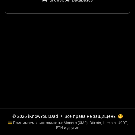
© 2026 iKnowYour.Dad
•
Все права не защищены 🤭
💳 Принимаем криптовалюты: Monero (XMR), Bitcoin, Litecoin, USDT,
ETH и другие