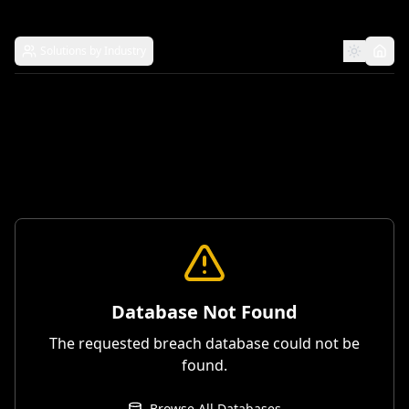
Solutions by Industry
Database Not Found
The requested breach database could not be
found.
Browse All Databases